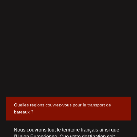
Quelles régions couvrez-vous pour le transport de
bateaux ?
Nous couvrons tout le territoire français ainsi que
l'Union Européenne. Que votre destination soit