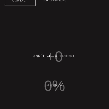
NOS PHOTOS
CONTACT
+
0
ANNÉES D’EXPÉRIENCE
0
%
SÉCURISÉ