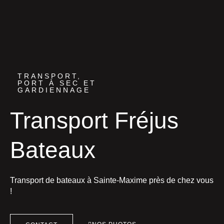
TRANSPORT,
PORT À SEC ET
GARDIENNAGE
Transport Fréjus
Bateaux
Transport de bateaux à Sainte-Maxime près de chez vous
!