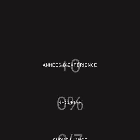
+
0
ANNÉES D’EXPÉRIENCE
0
%
SÉCURISÉ