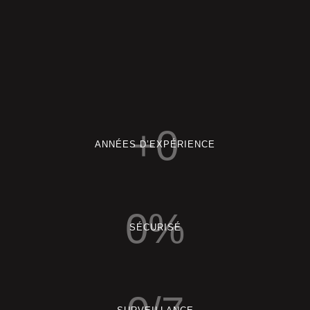
+
0
ANNÉES D’EXPÉRIENCE
0
%
SÉCURISÉ