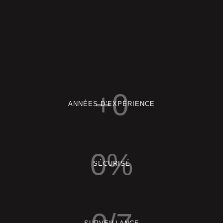
+
0
ANNÉES D’EXPÉRIENCE
0
%
SÉCURISÉ