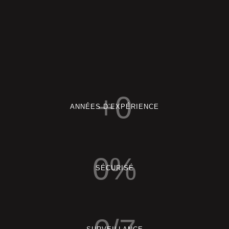
+
0
ANNÉES D’EXPÉRIENCE
0
%
SÉCURISÉ